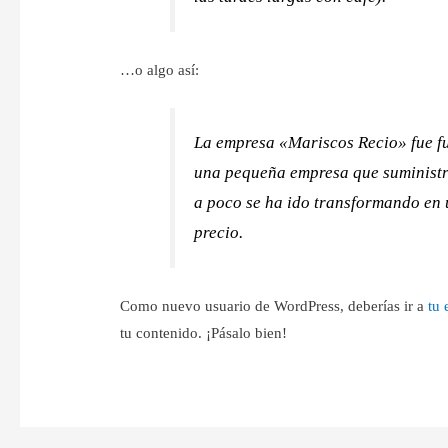
…o algo así:
La empresa «Mariscos Recio» fue f
una pequeña empresa que suministra
a poco se ha ido transformando en 
precio.
Como nuevo usuario de WordPress, deberías ir a
tu 
tu contenido. ¡Pásalo bien!