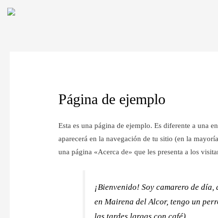
Página de ejemplo
Esta es una página de ejemplo. Es diferente a una e
aparecerá en la navegación de tu sitio (en la mayor
una página «Acerca de» que les presenta a los visitant
¡Bienvenido! Soy camarero de día, a
en Mairena del Alcor, tengo un perro
las tardes largas con café).