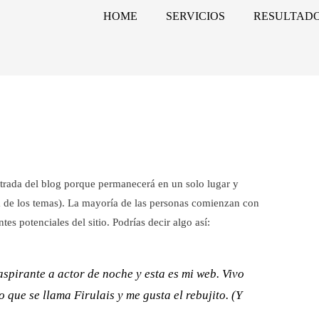
HOME
SERVICIOS
RESULTAD
ntrada del blog porque permanecerá en un solo lugar y
ía de los temas). La mayoría de las personas comienzan con
es potenciales del sitio. Podrías decir algo así:
spirante a actor de noche y esta es mi web. Vivo
 que se llama Firulais y me gusta el rebujito. (Y