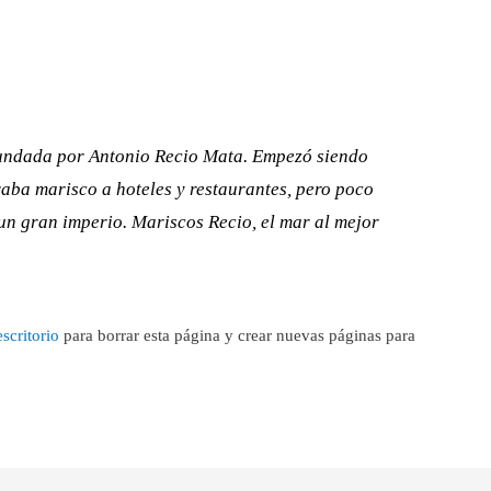
undada por Antonio Recio Mata. Empezó siendo
ba marisco a hoteles y restaurantes, pero poco
un gran imperio. Mariscos Recio, el mar al mejor
escritorio
para borrar esta página y crear nuevas páginas para